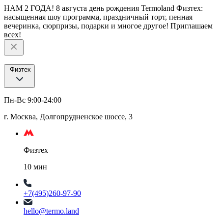
НАМ 2 ГОДА! 8 августа день рождения Termoland Физтех:
насыщенная шоу программа, праздничный торт, пенная
вечеринка, сюрпризы, подарки и многое другое! Приглашаем
всех!
Физтех
Пн-Вс 9:00-24:00
г. Москва, Долгопрудненское шоссе, 3
Физтех
10 мин
+7(495)260-97-90
hello@termo.land