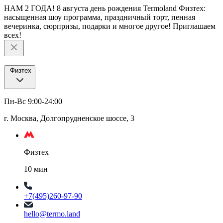
НАМ 2 ГОДА! 8 августа день рождения Termoland Физтех:
насыщенная шоу программа, праздничный торт, пенная
вечеринка, сюрпризы, подарки и многое другое! Приглашаем
всех!
Физтех
Пн-Вс 9:00-24:00
г. Москва, Долгопрудненское шоссе, 3
Физтех
10 мин
+7(495)260-97-90
hello@termo.land