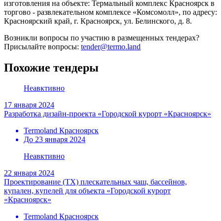
изготовления на объекте: Термальный комплекс Красноярск в
торгово - развлекательном комплексе «Комсомолл», по адресу:
Красноярский край, г. Красноярск, ул. Белинского, д. 8.
Возникли вопросы по участию в размещенных тендерах?
Присылайте вопросы:
tender@termo.land
Похожие тендеры
Неавктивно
17 января 2024
Разработка дизайн-проекта «Городской курорт «Красноярск»
Termoland Красноярск
До 23 января 2024
Неавктивно
22 января 2024
Проектирование (ТХ) плескательных чаш, бассейнов,
купален, купелей для объекта «Городской курорт
«Красноярск»
Termoland Красноярск