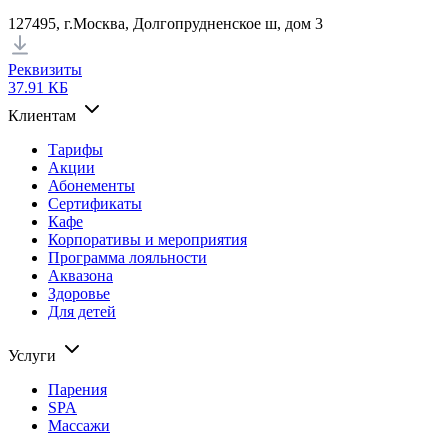
127495, г.Москва, Долгопрудненское ш, дом 3
Реквизиты
37.91 КБ
Клиентам
Тарифы
Акции
Абонементы
Сертификаты
Кафе
Корпоративы и мероприятия
Программа лояльности
Аквазона
Здоровье
Для детей
Услуги
Парения
SPA
Массажи