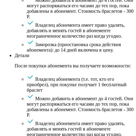
Можно добавить в абонемент до 4 гостей. Они
могут распоряжаться его часами до тех пор, пока
добавлены в абонемент. Стоимость браслетов - 300
Р.
Владелец абонемента имеет право удалять,
добавлять и менять гостей в абонементе
неограниченное количество раз когда угодно.
Заморозка (приостановка срока действия
абонемента): до 14 дней включена в цену.
Детали
После покупки абонемента вы получаете возможности:
Владелец абонемента (т.е. тот, кто его
приобрел), при покупке получает 1 бесплатный
браслет
Можно добавить в абонемент до 4 гостей. Они
могут распоряжаться его часами до тех пор, пока
добавлены в абонемент. Стоимость браслетов - 300
Р.
Владелец абонемента имеет право удалять,
добавлять и менять гостей в абонементе
неограниченное количество раз когда угодно.