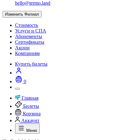
hello@termo.land
Изменить Филиал
Стоимость
Услуги и СПА
Абонементы
Сертификаты
Акции
Компаниям
Купить билеты
0
Главная
Билеты
Корзина
Аккаунт
Меню