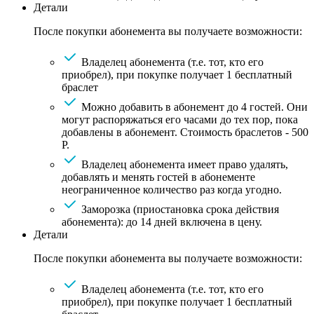
Детали
После покупки абонемента вы получаете возможности:
Владелец абонемента (т.е. тот, кто его
приобрел), при покупке получает 1 бесплатный
браслет
Можно добавить в абонемент до 4 гостей. Они
могут распоряжаться его часами до тех пор, пока
добавлены в абонемент. Стоимость браслетов - 500
Р.
Владелец абонемента имеет право удалять,
добавлять и менять гостей в абонементе
неограниченное количество раз когда угодно.
Заморозка (приостановка срока действия
абонемента): до 14 дней включена в цену.
Детали
После покупки абонемента вы получаете возможности:
Владелец абонемента (т.е. тот, кто его
приобрел), при покупке получает 1 бесплатный