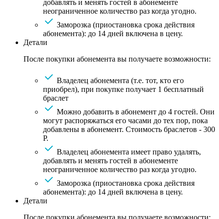
добавлять и менять гостей в абонементе
неограниченное количество раз когда угодно.
Заморозка (приостановка срока действия
абонемента): до 14 дней включена в цену.
Детали
После покупки абонемента вы получаете возможности:
Владелец абонемента (т.е. тот, кто его
приобрел), при покупке получает 1 бесплатный
браслет
Можно добавить в абонемент до 4 гостей. Они
могут распоряжаться его часами до тех пор, пока
добавлены в абонемент. Стоимость браслетов - 300
Р.
Владелец абонемента имеет право удалять,
добавлять и менять гостей в абонементе
неограниченное количество раз когда угодно.
Заморозка (приостановка срока действия
абонемента): до 14 дней включена в цену.
Детали
После покупки абонемента вы получаете возможности: