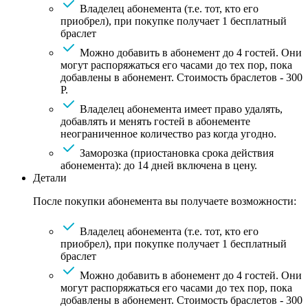
Владелец абонемента (т.е. тот, кто его
приобрел), при покупке получает 1 бесплатный
браслет
Можно добавить в абонемент до 4 гостей. Они
могут распоряжаться его часами до тех пор, пока
добавлены в абонемент. Стоимость браслетов - 300
Р.
Владелец абонемента имеет право удалять,
добавлять и менять гостей в абонементе
неограниченное количество раз когда угодно.
Заморозка (приостановка срока действия
абонемента): до 14 дней включена в цену.
Детали
После покупки абонемента вы получаете возможности:
Владелец абонемента (т.е. тот, кто его
приобрел), при покупке получает 1 бесплатный
браслет
Можно добавить в абонемент до 4 гостей. Они
могут распоряжаться его часами до тех пор, пока
добавлены в абонемент. Стоимость браслетов - 300