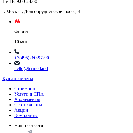
Пн-Вс 9:00-24:00
г. Москва, Долгопрудненское шоссе, 3
Физтех
10 мин
+7(495)260-97-90
hello@termo.land
Купить билеты
Стоимость
Услуги и СПА
Абонементы
Сертификаты
Акции
Компаниям
Наши соцсети