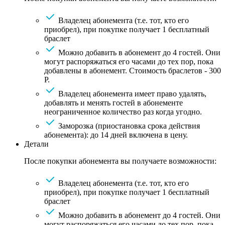
Владелец абонемента (т.е. тот, кто его
приобрел), при покупке получает 1 бесплатный
браслет
Можно добавить в абонемент до 4 гостей. Они
могут распоряжаться его часами до тех пор, пока
добавлены в абонемент. Стоимость браслетов - 300
Р.
Владелец абонемента имеет право удалять,
добавлять и менять гостей в абонементе
неограниченное количество раз когда угодно.
Заморозка (приостановка срока действия
абонемента): до 14 дней включена в цену.
Детали
После покупки абонемента вы получаете возможности:
Владелец абонемента (т.е. тот, кто его
приобрел), при покупке получает 1 бесплатный
браслет
Можно добавить в абонемент до 4 гостей. Они
могут распоряжаться его часами до тех пор, пока