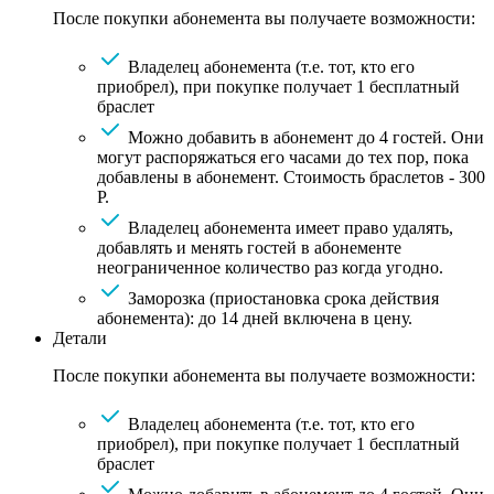
После покупки абонемента вы получаете возможности:
Владелец абонемента (т.е. тот, кто его
приобрел), при покупке получает 1 бесплатный
браслет
Можно добавить в абонемент до 4 гостей. Они
могут распоряжаться его часами до тех пор, пока
добавлены в абонемент. Стоимость браслетов - 300
Р.
Владелец абонемента имеет право удалять,
добавлять и менять гостей в абонементе
неограниченное количество раз когда угодно.
Заморозка (приостановка срока действия
абонемента): до 14 дней включена в цену.
Детали
После покупки абонемента вы получаете возможности:
Владелец абонемента (т.е. тот, кто его
приобрел), при покупке получает 1 бесплатный
браслет