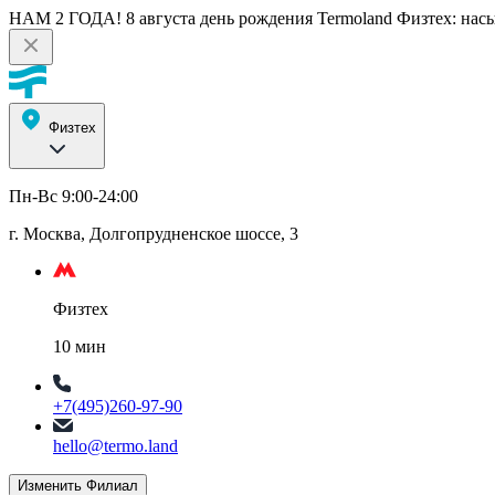
НАМ 2 ГОДА! 8 августа день рождения Termoland Физтех: насы
Физтех
Пн-Вс 9:00-24:00
г. Москва, Долгопрудненское шоссе, 3
Физтех
10 мин
+7(495)260-97-90
hello@termo.land
Изменить Филиал