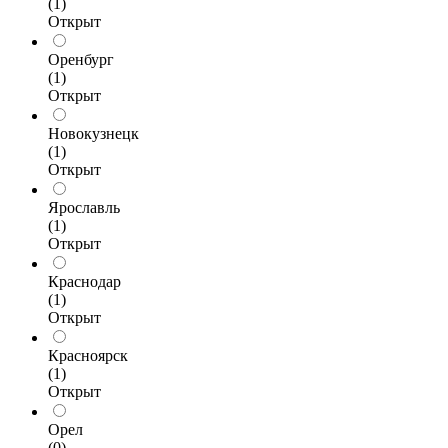
(1)
Открыт
Оренбург
(1)
Открыт
Новокузнецк
(1)
Открыт
Ярославль
(1)
Открыт
Краснодар
(1)
Открыт
Красноярск
(1)
Открыт
Орел
(0)