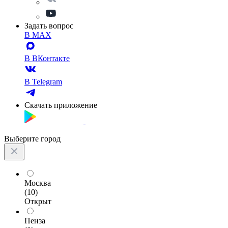
Задать вопрос
В MAX
В ВКонтакте
В Telegram
Скачать приложение
Выберите город
Москва
(10)
Открыт
Пенза