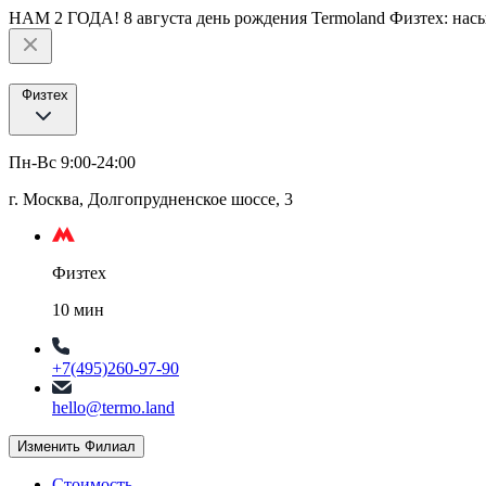
НАМ 2 ГОДА! 8 августа день рождения Termoland Физтех: насы
Физтех
Пн-Вс 9:00-24:00
г. Москва, Долгопрудненское шоссе, 3
Физтех
10 мин
+7(495)260-97-90
hello@termo.land
Изменить Филиал
Стоимость